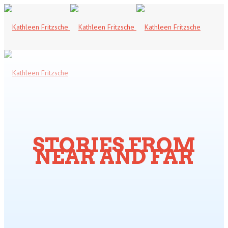
STORIES FROM
NEAR AND FAR