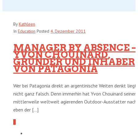
By
Kathleen
In
Education
Posted
4. Dezember 2011
MANAGER BY ABSENCE –
YVON CHOUINARD,
GRÜNDER UND INHABER
VON PATAGONIA
Wer bei Patagonia direkt an argentinische Weiten denkt liegt
nicht ganz falsch. Denn immerhin hat Yvon Chouinard seinen
mittlerweile weltweit agierenden Outdoor-Ausstatter nach
eben der [...]
0