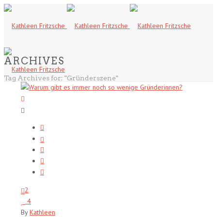
ARCHIVES
Tag Archives for: "Gründerszene"
2
4
By
Kathleen