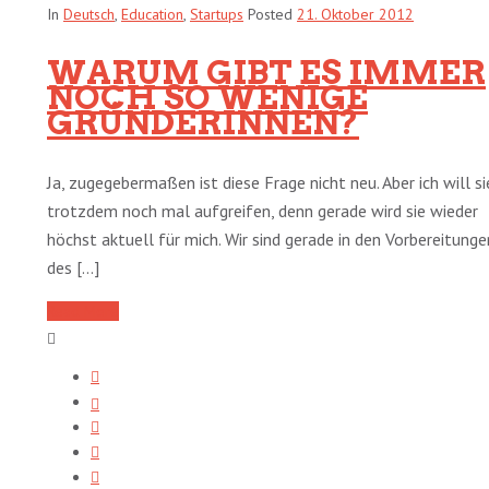
In
Deutsch
,
Education
,
Startups
Posted
21. Oktober 2012
WARUM GIBT ES IMMER
NOCH SO WENIGE
GRÜNDERINNEN?
Ja, zugegebermaßen ist diese Frage nicht neu. Aber ich will si
trotzdem noch mal aufgreifen, denn gerade wird sie wieder
höchst aktuell für mich. Wir sind gerade in den Vorbereitunge
des [...]
Read More