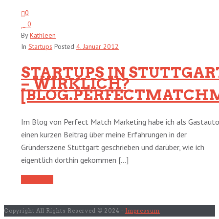
0
0
By
Kathleen
In
Startups
Posted
4. Januar 2012
STARTUPS IN STUTTGAR
– WIRKLICH?
[BLOG.PERFECTMATCHM
Im Blog von Perfect Match Marketing habe ich als Gastauto
einen kurzen Beitrag über meine Erfahrungen in der
Gründerszene Stuttgart geschrieben und darüber, wie ich
eigentlich dorthin gekommen [...]
Read More
Copyright All Rights Reserved © 2024 -
Impressum