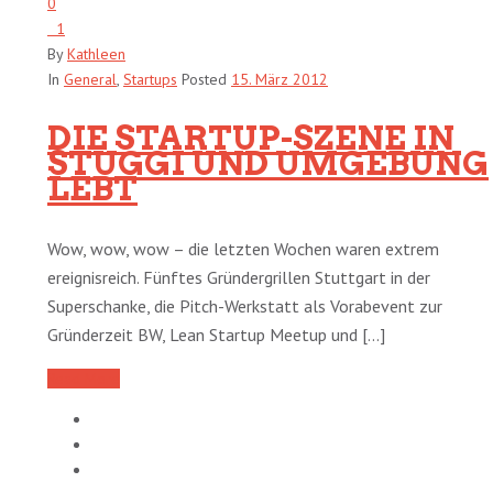
0
1
By
Kathleen
In
General
,
Startups
Posted
15. März 2012
DIE STARTUP-SZENE IN
STUGGI UND UMGEBUNG
LEBT
Wow, wow, wow – die letzten Wochen waren extrem
ereignisreich. Fünftes Gründergrillen Stuttgart in der
Superschanke, die Pitch-Werkstatt als Vorabevent zur
Gründerzeit BW, Lean Startup Meetup und [...]
Read More