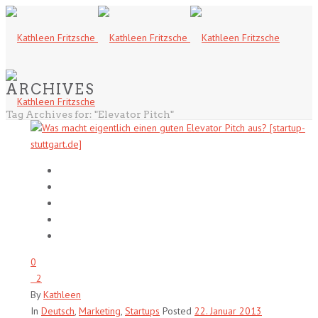
ARCHIVES
Tag Archives for: "Elevator Pitch"
0
2
By
Kathleen
In
Deutsch
,
Marketing
,
Startups
Posted
22. Januar 2013