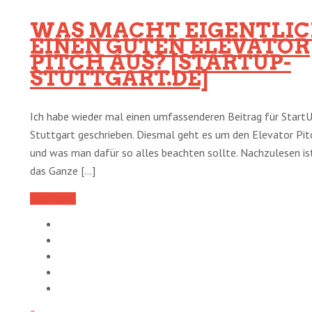
WAS MACHT EIGENTLI
EINEN GUTEN ELEVATOR
PITCH AUS? [STARTUP-
STUTTGART.DE]
Ich habe wieder mal einen umfassenderen Beitrag für Start
Stuttgart geschrieben. Diesmal geht es um den Elevator Pit
und was man dafür so alles beachten sollte. Nachzulesen is
das Ganze [...]
Read More