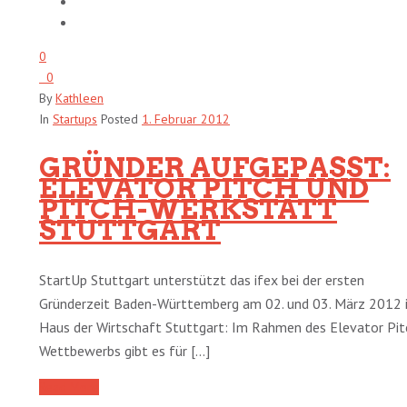
0
0
By
Kathleen
In
Startups
Posted
1. Februar 2012
GRÜNDER AUFGEPASST:
ELEVATOR PITCH UND
PITCH-WERKSTATT
STUTTGART
StartUp Stuttgart unterstützt das ifex bei der ersten
Gründerzeit Baden-Württemberg am 02. und 03. März 2012 
Haus der Wirtschaft Stuttgart: Im Rahmen des Elevator Pit
Wettbewerbs gibt es für [...]
Read More