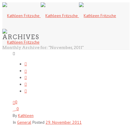
ARCHIVES
Monthly Archive for: "November, 2011"
0
0
By
Kathleen
In
General
Posted
29. November 2011