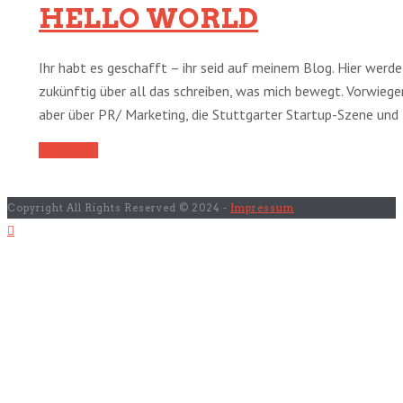
HELLO WORLD
Ihr habt es geschafft – ihr seid auf meinem Blog. Hier werde
zukünftig über all das schreiben, was mich bewegt. Vorwieg
aber über PR/ Marketing, die Stuttgarter Startup-Szene und [
Read More
Copyright All Rights Reserved © 2024 -
Impressum