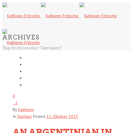
ARCHIVES
Tag Archives for: "Germany"
0
1
By
Kathleen
In
Startups
Posted
21. Oktober 2013
AN ARGENTINIAN IN