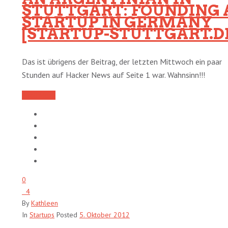
STUTTGART: FOUNDING 
STARTUP IN GERMANY
[STARTUP-STUTTGART.D
Das ist übrigens der Beitrag, der letzten Mittwoch ein paar
Stunden auf Hacker News auf Seite 1 war. Wahnsinn!!!
Read More
0
4
By
Kathleen
In
Startups
Posted
5. Oktober 2012