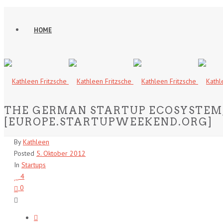
HOME
THE GERMAN STARTUP ECOSYSTEM,
[EUROPE.STARTUPWEEKEND.ORG]
By
Kathleen
Posted
5. Oktober 2012
In
Startups
4
0