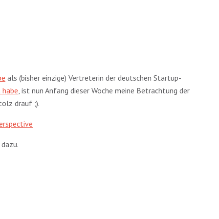
pe
als (bisher einzige) Vertreterin der deutschen Startup-
t habe
, ist nun Anfang dieser Woche meine Betrachtung der
olz drauf ;).
erspective
 dazu.