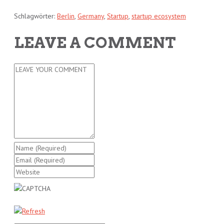
Schlagwörter:
Berlin
,
Germany
,
Startup
,
startup ecosystem
LEAVE A COMMENT