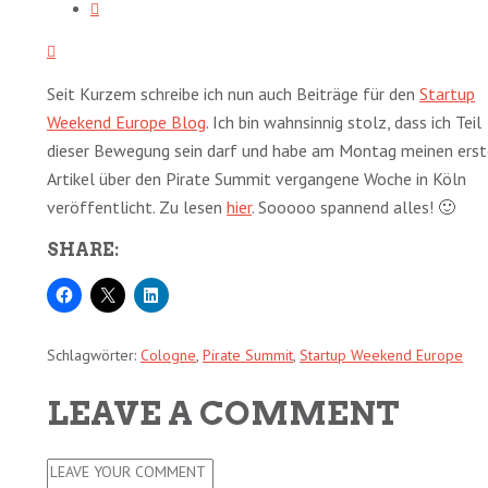
Seit Kurzem schreibe ich nun auch Beiträge für den
Startup
Weekend Europe Blog
. Ich bin wahnsinnig stolz, dass ich Teil
dieser Bewegung sein darf und habe am Montag meinen ers
Artikel über den Pirate Summit vergangene Woche in Köln
veröffentlicht. Zu lesen
hier
. Sooooo spannend alles! 🙂
SHARE:
Schlagwörter:
Cologne
,
Pirate Summit
,
Startup Weekend Europe
LEAVE A COMMENT