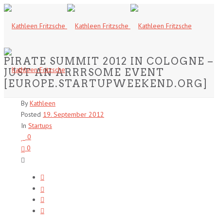
PIRATE SUMMIT 2012 IN COLOGNE –
JUST AN ARRRSOME EVENT
[EUROPE.STARTUPWEEKEND.ORG]
By
Kathleen
Posted
19. September 2012
In
Startups
0
0