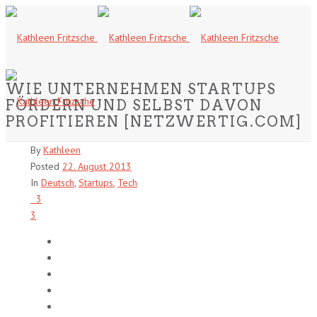
WIE UNTERNEHMEN STARTUPS
FÖRDERN UND SELBST DAVON
PROFITIEREN [NETZWERTIG.COM]
By
Kathleen
Posted
22. August 2013
In
Deutsch
,
Startups
,
Tech
3
3