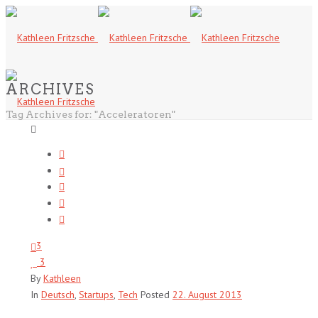
ARCHIVES
Tag Archives for: "Acceleratoren"
3
3
By
Kathleen
In
Deutsch
,
Startups
,
Tech
Posted
22. August 2013