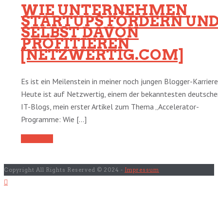
WIE UNTERNEHMEN
STARTUPS FÖRDERN UN
SELBST DAVON
PROFITIEREN
[NETZWERTIG.COM]
Es ist ein Meilenstein in meiner noch jungen Blogger-Karriere
Heute ist auf Netzwertig, einem der bekanntesten deutsche
IT-Blogs, mein erster Artikel zum Thema „Accelerator-
Programme: Wie [...]
Read More
Copyright All Rights Reserved © 2024 -
Impressum