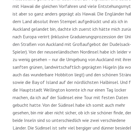
mit Hawaii die gleichen Vorfahren und viele Entstehungsmyt
ist aber so ganz anders geprägt als Hawaii. Die Engländer h
dem Land absolut ihren Stempel aufgedrückt und als ich in
Auckland gelandet bin, dachte ich zuerst ich hätte mich zurü
nach Europa verirrt (inklusive Graduierungsprozession der Uni
den Straßen von Auckland mit Großaufgebot der Dudelsack-
Spieler). Von der neuseeländischen Nordinsel habe ich leider v
zu wenig gesehen – nur die Umgebung von Auckland mit ihre
sanften grünen, landwirtschaftlich geprägten Hügeln (da wo
auch das wunderbare Hobbiton liegt) und den schönen Strän
sowie die Bay of Island auf der nördlichsten Halbinsel. Und f
die Hauptstadt Wellington konnte ich nur einen Tag locker
machen, da ich auf der Südinsel eine Tour mit festen Daten
gebucht hatte. Von der Südinsel habe ich somit auch mehr
gesehen, bin mir aber nicht sicher, ob ich sie schöner finde, de
beide Inseln sind so unterschiedlich wie zwei verschiedene
Länder. Die Südinsel ist sehr viel bergiger und dünner besiedel