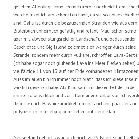
gesehen. Allerdings kann ich mich immer noch nicht entscheid
welche Insel ich am schönsten fand, da sie so unterschiedlic
sind. Oahu ist durch die bezaubernden Stränden wie aus dem
Bilderbuch unheimlich gefällig und relaxt, Maui schon schrof
aber mit abwechslungsreicher Landschaft und bedeutender
Geschichte und Big Island zeichnet sich weniger durch seine
Strände, sondern mehr durch Vulkane, schroffes Lava-Geste
(ich habe sogar noch glühende Lava ins Meer fließen sehen) 
vielfältige 11 von 13 auf der Erde vorhandenen Klimazonen 
Alles im allen bin ich immer noch platt, dass ich diese Inseln
wirklich gesehen habe. Als Kind kam mir dieser Teil der Erde
immer so unwirklich und vor allem unerreichbar vor. Ich werd
definitiv nach Hawaii zurückkehren und auch ein paar der and
polynesischen Inselgruppen stehen auf dem Plan.
Neuseeland gehört zwar auch noch zu Polynesien und teilt s