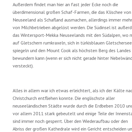
Außerdem findet man hier an fast jeder Ecke noch die
überdimensional großen Schaf-Farmen, die das Klischee von
Neuseeland als Schafland ausmachen, allerdings immer meh
von Milchbetrieben abgelöst werden. Die Südinsel ist außer
das Wintersport-Mekka Neuseelands mit den Südalpen, wo 
auf Gletschern rumkraxeln, sich in türkisblauen Gletscherse
spiegeln und den Mount Cook als höchsten Berg des Landes
bewundern kann (wenn er sich nicht gerade hinter Nebelwän
versteckt).
Alles in allem war ich etwas erleichtert, als ich der Kälte na
Christchurch entfliehen konnte. Die englischste aller
neuseeländischen Städte wurde durch die Erdbeben 2010 un
vor allem 2011 stark gebeutelt und einige Teile der Innenst
sind immer noch gesperrt. Über den Wiederaufbau oder den
Abriss der großen Kathedrale wird ein Gericht entscheiden u