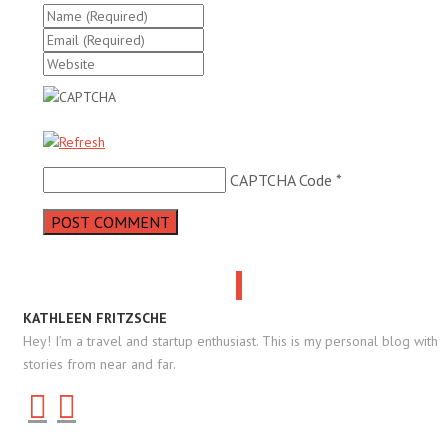
CAPTCHA Code
*
KATHLEEN FRITZSCHE
Hey! I’m a travel and startup enthusiast. This is my personal blog with
stories from near and far.