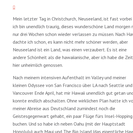
Mein letzter Tag in Christchurch, Neuseeland, ist fast vorbei
ich bin unendlich traurig, dieses wunderschöne Land morgen 
nur drei Wochen schon wieder verlassen zu müssen. Nach Ha
dachte ich schon, es kann nicht mehr schöner werden, aber
Neuseeland ist ein Land, was einen verzaubert. Es ist eine
andere Schönheit als die hawaiianische, aber ich habe die Zeit
hier unheimlich genossen.
Nach meinem intensiven Aufenthalt im Valley und meiner
kleinen Odyssee von San Francisco über LA nach Seattle und
Vancouver Ende April, hat mir Hawaii unendlich gut getan und
konnte endlich abschalten. Ohne wirklichen Plan hatte ich v
meiner Abreise aus Deutschland zumindest noch die
Geistesgegenwart gehabt, ein paar Flüge fürs Insel-Hopping
buchen. Und so habe ich neben Oahu (mit der Hauptstadt
Honolulu) auch Maui und The Big Island (das eigentliche Hawa