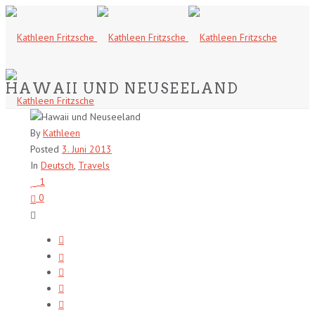
HAWAII UND NEUSEELAND
By
Kathleen
Posted
3. Juni 2013
In
Deutsch
,
Travels
1
0