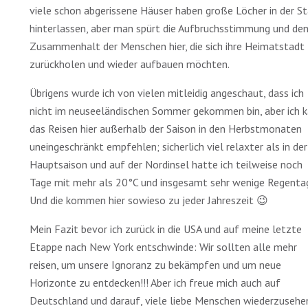
viele schon abgerissene Häuser haben große Löcher in der S
hinterlassen, aber man spürt die Aufbruchsstimmung und de
Zusammenhalt der Menschen hier, die sich ihre Heimatstadt
zurückholen und wieder aufbauen möchten.
Übrigens wurde ich von vielen mitleidig angeschaut, dass ich
nicht im neuseeländischen Sommer gekommen bin, aber ich 
das Reisen hier außerhalb der Saison in den Herbstmonaten
uneingeschränkt empfehlen; sicherlich viel relaxter als in der
Hauptsaison und auf der Nordinsel hatte ich teilweise noch
Tage mit mehr als 20°C und insgesamt sehr wenige Regenta
Und die kommen hier sowieso zu jeder Jahreszeit 😉
Mein Fazit bevor ich zurück in die USA und auf meine letzte
Etappe nach New York entschwinde: Wir sollten alle mehr
reisen, um unsere Ignoranz zu bekämpfen und um neue
Horizonte zu entdecken!!! Aber ich freue mich auch auf
Deutschland und darauf, viele liebe Menschen wiederzusehe