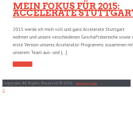
MEIN FOKUS FÜR 2015:
ACCELERATE STUTTGAR
2015 werde ich mich voll und ganz Accelerate Stuttgart
widmen und unsere verschiedenen Geschäftsbereiche sowie 
erste Version unseres Accelerator-Programms zusammen mi
unserem Team aus- und [...]
Read More
Copyright All Rights Reserved © 2024 -
Impressum