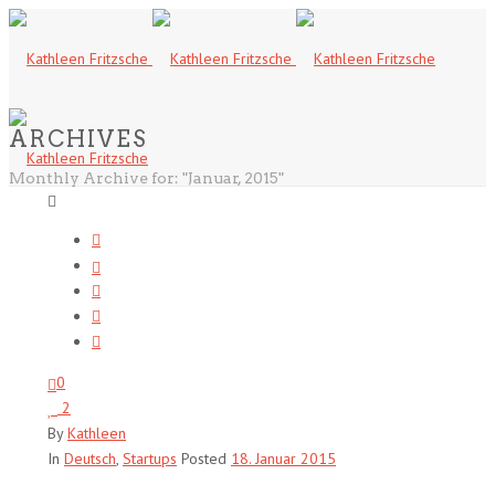
ARCHIVES
Monthly Archive for: "Januar, 2015"
0
2
By
Kathleen
In
Deutsch
,
Startups
Posted
18. Januar 2015