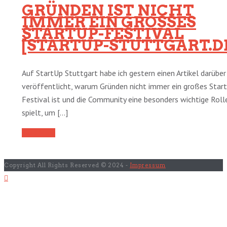
GRÜNDEN IST NICHT
IMMER EIN GROSSES S
TARTUP-FESTIVAL [
STARTUP-STUTTGART.DE
Auf StartUp Stuttgart habe ich gestern einen Artikel darüber
veröffentlicht, warum Gründen nicht immer ein großes Star
Festival ist und die Community eine besonders wichtige Roll
spielt, um [...]
Read More
Copyright All Rights Reserved © 2024 -
Impressum