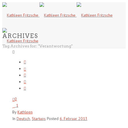
ARCHIVES
Tag Archives for: "Verantwortung"
0
1
By
Kathleen
In
Deutsch
,
Startups
Posted
6. Februar 2013