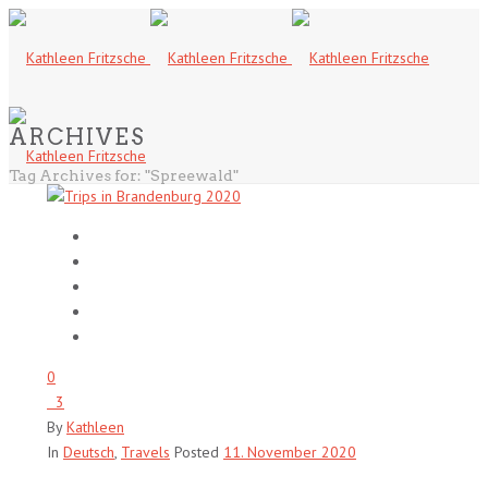
ARCHIVES
Tag Archives for: "Spreewald"
0
3
By
Kathleen
In
Deutsch
,
Travels
Posted
11. November 2020