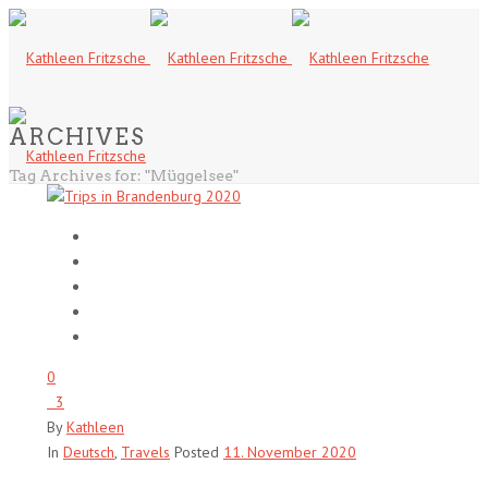
ARCHIVES
Tag Archives for: "Müggelsee"
0
3
By
Kathleen
In
Deutsch
,
Travels
Posted
11. November 2020