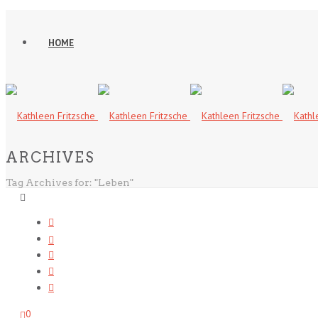
HOME
ARCHIVES
Tag Archives for: "Leben"
0