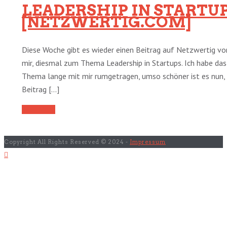
LEADERSHIP IN STARTU
[NETZWERTIG.COM]
Diese Woche gibt es wieder einen Beitrag auf Netzwertig vo
mir, diesmal zum Thema Leadership in Startups. Ich habe das
Thema lange mit mir rumgetragen, umso schöner ist es nun,
Beitrag [...]
Read More
Copyright All Rights Reserved © 2024 -
Impressum