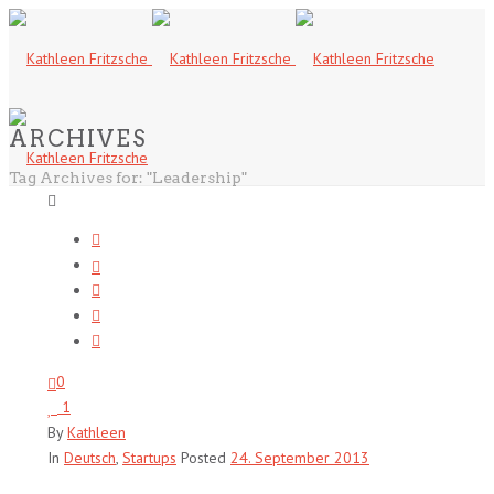
ARCHIVES
Tag Archives for: "Leadership"
0
1
By
Kathleen
In
Deutsch
,
Startups
Posted
24. September 2013