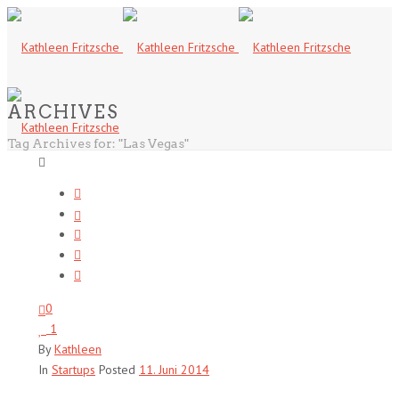
ARCHIVES
Tag Archives for: "Las Vegas"
0
1
By
Kathleen
In
Startups
Posted
11. Juni 2014