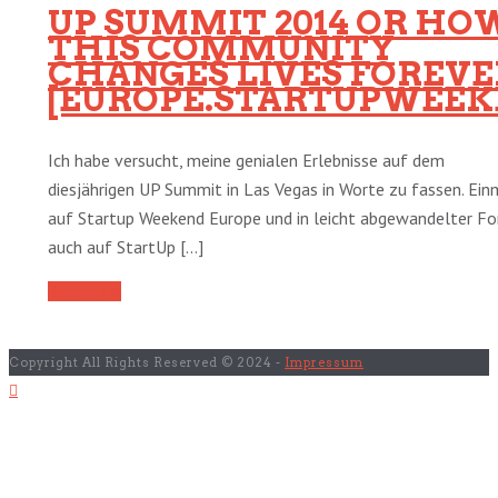
UP SUMMIT 2014 OR HO
THIS COMMUNITY
CHANGES LIVES FOREVE
[EUROPE.STARTUPWEEK
Ich habe versucht, meine genialen Erlebnisse auf dem
diesjährigen UP Summit in Las Vegas in Worte zu fassen. Ein
auf Startup Weekend Europe und in leicht abgewandelter F
auch auf StartUp [...]
Read More
Copyright All Rights Reserved © 2024 -
Impressum