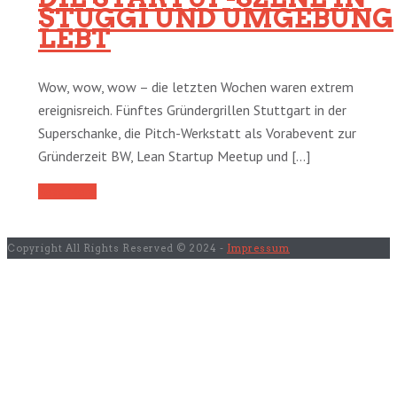
STUGGI UND UMGEBUNG
LEBT
Wow, wow, wow – die letzten Wochen waren extrem
ereignisreich. Fünftes Gründergrillen Stuttgart in der
Superschanke, die Pitch-Werkstatt als Vorabevent zur
Gründerzeit BW, Lean Startup Meetup und [...]
Read More
Copyright All Rights Reserved © 2024 -
Impressum