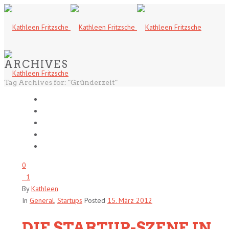
ARCHIVES
Tag Archives for: "Gründerzeit"
0
1
By
Kathleen
In
General
,
Startups
Posted
15. März 2012
DIE STARTUP-SZENE IN