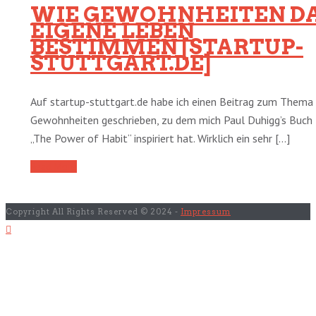
WIE GEWOHNHEITEN D
EIGENE LEBEN
BESTIMMEN [STARTUP-
STUTTGART.DE]
Auf startup-stuttgart.de habe ich einen Beitrag zum Thema
Gewohnheiten geschrieben, zu dem mich Paul Duhigg’s Buch
„The Power of Habit“ inspiriert hat. Wirklich ein sehr [...]
Read More
Copyright All Rights Reserved © 2024 -
Impressum