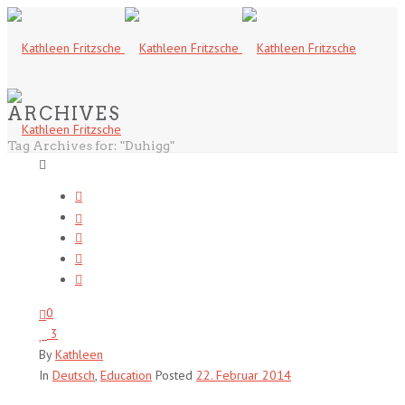
ARCHIVES
Tag Archives for: "Duhigg"
0
3
By
Kathleen
In
Deutsch
,
Education
Posted
22. Februar 2014