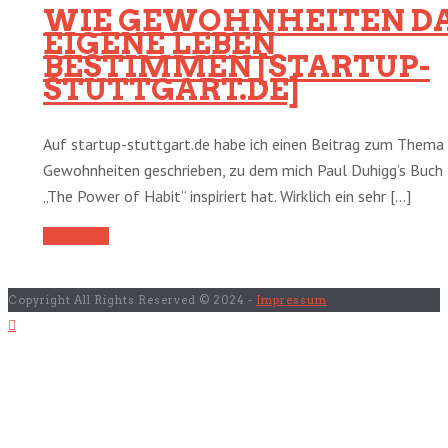
WIE GEWOHNHEITEN D
EIGENE LEBEN
BESTIMMEN [STARTUP-
STUTTGART.DE]
Auf startup-stuttgart.de habe ich einen Beitrag zum Thema
Gewohnheiten geschrieben, zu dem mich Paul Duhigg’s Buch
„The Power of Habit“ inspiriert hat. Wirklich ein sehr [...]
Read More
Copyright All Rights Reserved © 2024 -
Impressum