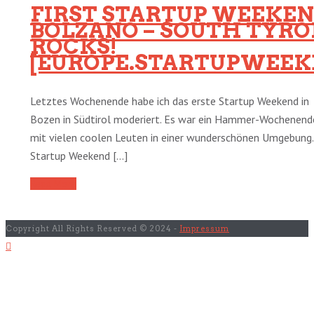
FIRST STARTUP WEEKE
BOLZANO – SOUTH TYRO
ROCKS!
[EUROPE.STARTUPWEEK
Letztes Wochenende habe ich das erste Startup Weekend in
Bozen in Südtirol moderiert. Es war ein Hammer-Wochenend
mit vielen coolen Leuten in einer wunderschönen Umgebung.
Startup Weekend [...]
Read More
Copyright All Rights Reserved © 2024 -
Impressum