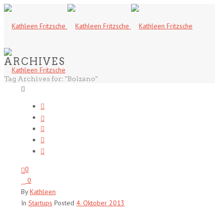
ARCHIVES
Tag Archives for: "Bolzano"
0
0
By
Kathleen
In
Startups
Posted
4. Oktober 2013