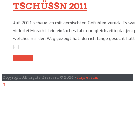
TSCHÜSSN 2011
Auf 2011 schaue ich mit gemischten Gefühlen zurück. Es war
vielerlei Hinsicht kein einfaches Jahr und gleichzeitig dasjenig
welches mir den Weg gezeigt hat, den ich lange gesucht hat
[...]
Read More
Copyright All Rights Reserved © 2024 -
Impressum