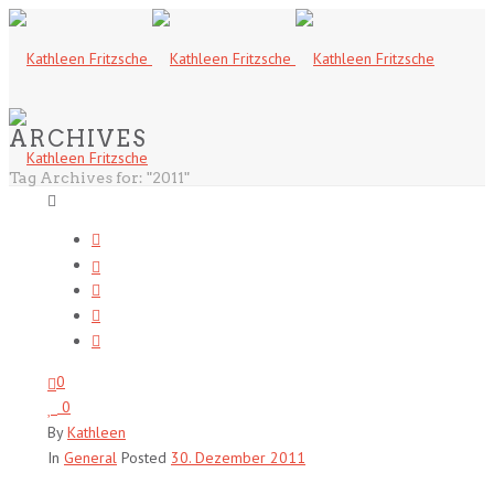
ARCHIVES
Tag Archives for: "2011"
0
0
By
Kathleen
In
General
Posted
30. Dezember 2011